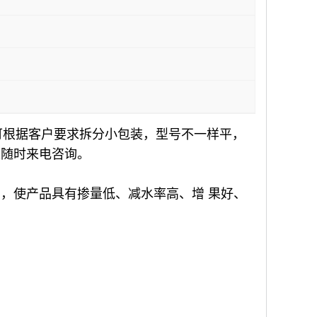
kg/桶，可根据客户要求拆分小包装，型号不一样平，
迎随时来电咨询。
，使产品具有掺量低、减水率高、增 果好、