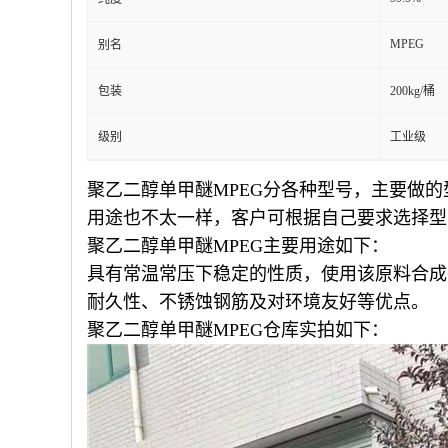
纯度
MPEG
别名
包装
200kg/桶
级别
工业级
聚乙二醇单甲醚MPEG分各种型号，主要做的型号有5
用途也不太一样，客户可根据自己要求选择型
聚乙二醇单甲醚MPEG主要用途如下：
具有常温常压下稳定的性质，使用该原料合成
耐久性、不锈蚀钢筋及对环境友好等优点。
聚乙二醇单甲醚MPEG仓库实拍如下：