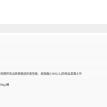
场搅拌及远距离输送的高性能、高强度(C60以上)的商品混凝土中
50kg/桶