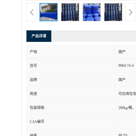
产品详请
产地
国产
9004-74-4
货号
品牌
国产
用途
可应用在现
包装规格
200kg/桶，
CAS编号
99.5%