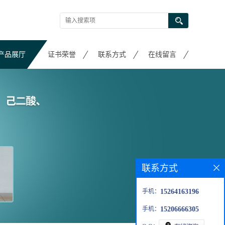
产品展厅
证书荣誉
联系方式
在线留言
联系方式
手机：
15264163196
手机：
15206666305