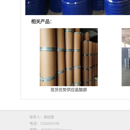
相关产品：
现货优势供应盐酸肼
联系人：谢经理
电话：15264163196