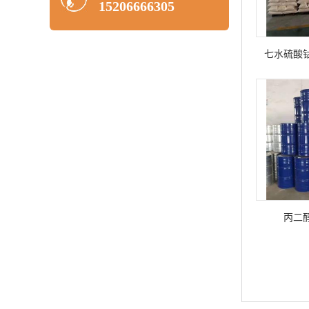
15206666305
七水硫酸
丙二