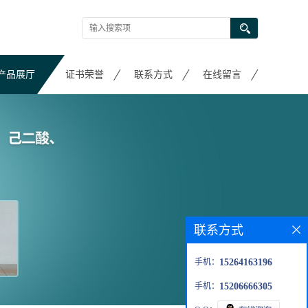
产品展厅
证书荣誉
联系方式
在线留言
联系方式
手机：
15264163196
手机：
15206666305