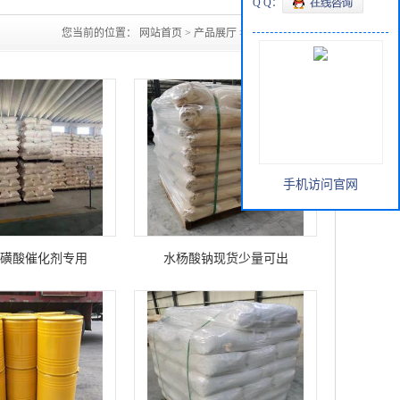
Q Q：
您当前的位置：
网站首页
>
产品展厅
>
有机原料
手机访问官网
磺酸催化剂专用
水杨酸钠现货少量可出