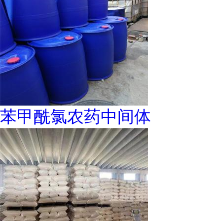
苯甲酰氯农药中间体