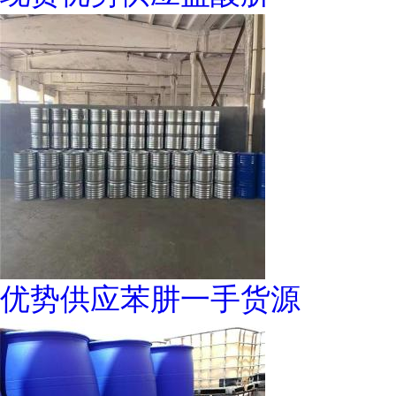
优势供应苯肼一手货源