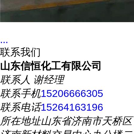
...
联系我们
山东信恒化工有限公司
联系人
谢经理
联系手机
15206666305
联系电话
15264163196
所在地址
山东省济南市天桥区