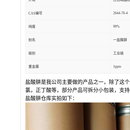
外观
白色结晶
2644-70-4
CAS编号
99%
纯度
别名
一盐酸肼
级别
工业级
1ppm
重金属
盐酸肼是我公司主要做的产品之一，除了这个
氯，正丁酸等，部分产品可拆分小包装，支持
盐酸肼仓库实拍如下：