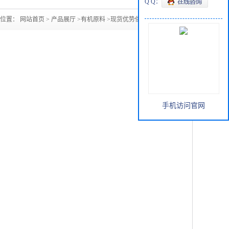
Q Q：
的位置：
网站首页
>
产品展厅
>
有机原料
>
现货优势供应盐酸肼
手机访问官网