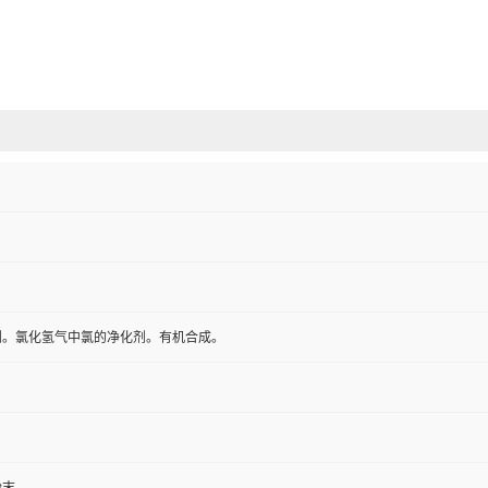
剂。氯化氢气中氯的净化剂。有机合成。