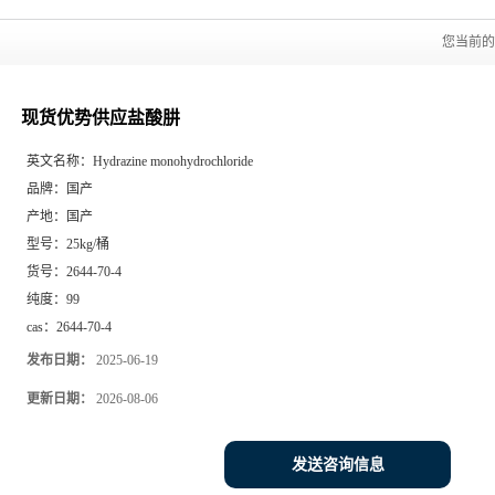
您当前
现货优势供应盐酸肼
英文名称：
Hydrazine monohydrochloride
品牌：
国产
产地：
国产
型号：
25kg/桶
货号：
2644-70-4
纯度：
99
cas：
2644-70-4
发布日期：
2025-06-19
更新日期：
2026-08-06
发送咨询信息