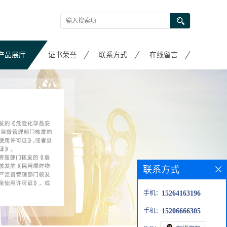
产品展厅
证书荣誉
联系方式
在线留言
联系方式
手机：
15264163196
手机：
15206666305