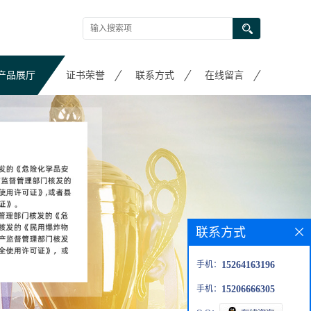
产品展厅
证书荣誉
联系方式
在线留言
联系方式
手机：
15264163196
手机：
15206666305