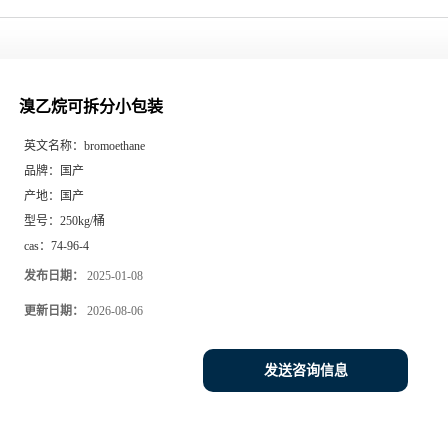
溴乙烷可拆分小包装
英文名称：
bromoethane
品牌：
国产
产地：
国产
型号：
250kg/桶
cas：
74-96-4
发布日期：
2025-01-08
更新日期：
2026-08-06
发送咨询信息