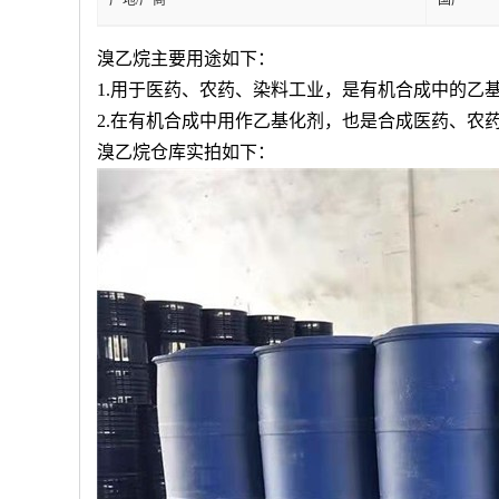
产地/厂商
国产
溴乙烷主要用途如下：
1.用于医药、农药、染料工业，是有机合成中的乙
2.在有机合成中用作乙基化剂，也是合成医药、农
溴乙烷仓库实拍如下：