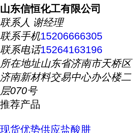
山东信恒化工有限公司
联系人
谢经理
联系手机
15206666305
联系电话
15264163196
所在地址
山东省济南市天桥区
济南新材料交易中心办公楼二
层070号
推荐产品
现货优势供应盐酸肼