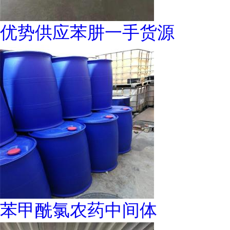
优势供应苯肼一手货源
苯甲酰氯农药中间体