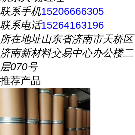
联系手机
15206666305
联系电话
15264163196
所在地址
山东省济南市天桥区
济南新材料交易中心办公楼二
层070号
推荐产品