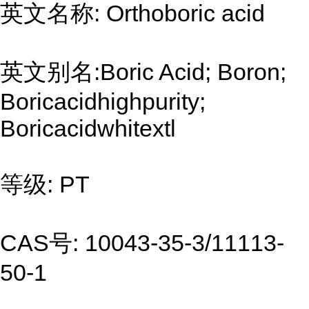
英文名称: Orthoboric acid
英文别名:Boric Acid; Boron;
Boricacidhighpurity;
Boricacidwhitextl
等级: PT
CAS号: 10043-35-3/11113-
50-1