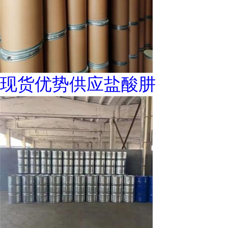
现货优势供应盐酸肼