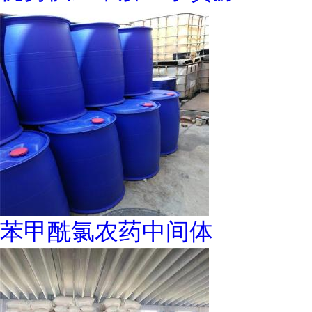
苯甲酰氯农药中间体