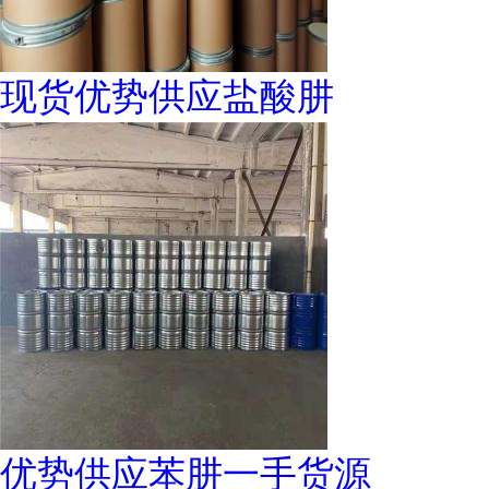
现货优势供应盐酸肼
优势供应苯肼一手货源