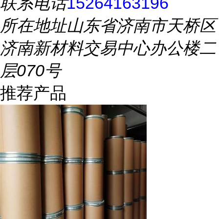
联系电话
15264163196
所在地址
山东省济南市天桥区
济南新材料交易中心办公楼二
层070号
推荐产品