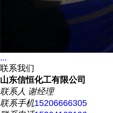
...
联系我们
山东信恒化工有限公司
联系人
谢经理
联系手机
15206666305