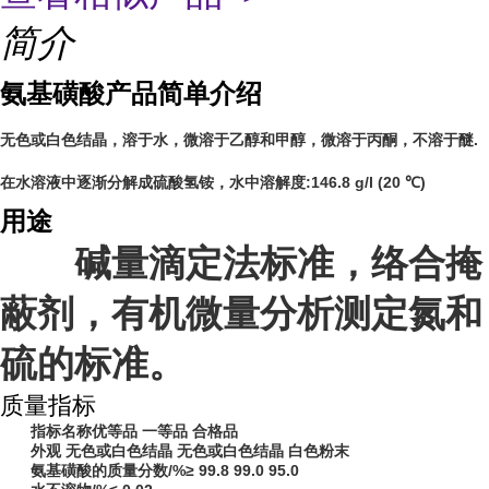
简介
氨基磺酸产品简单介绍
无色或白色结晶，溶于水，微溶于乙醇和甲醇，微溶于丙酮，不溶于醚.
在水溶液中逐渐分解成硫酸氢铵，水中溶解度:146.8 g/l (20 ℃)
用途
碱量滴定法标准，络合掩
蔽剂，有机微量分析测定氮和
硫的标准。
质量指标
指标名称优等品 一等品 合格品
外观 无色或白色结晶 无色或白色结晶 白色粉末
氨基磺酸的质量分数/%≥ 99.8 99.0 95.0