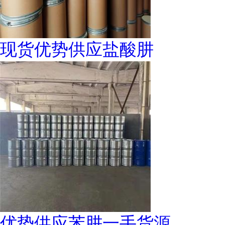
现货优势供应盐酸肼
优势供应苯肼一手货源