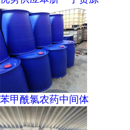
苯甲酰氯农药中间体