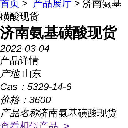
首页
>
产品展厅
> 济南氨基
磺酸现货
济南氨基磺酸现货
2022-03-04
产品详情
产地
山东
Cas：
5329-14-6
价格：
3600
产品名称
济南氨基磺酸现货
查看相似产品 >