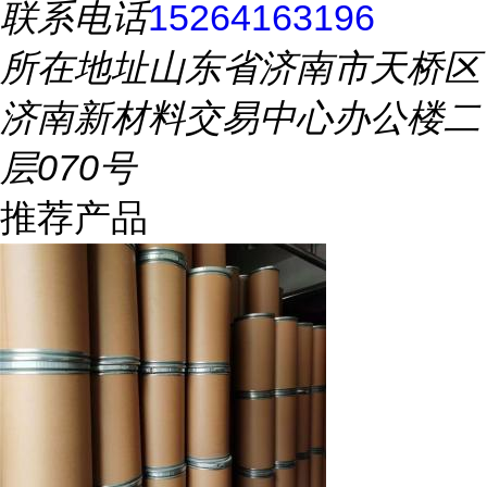
联系电话
15264163196
所在地址
山东省济南市天桥区
济南新材料交易中心办公楼二
层070号
推荐产品