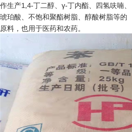
作生产1,4-丁二醇、γ-丁内酯、四氢呋喃、
琥珀酸、不饱和聚酯树脂、醇酸树脂等的
原料，也用于医药和农药。