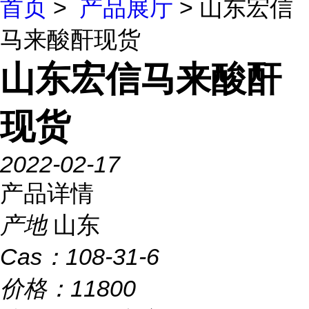
首页
>
产品展厅
> 山东宏信
马来酸酐现货
山东宏信马来酸酐
现货
2022-02-17
产品详情
产地
山东
Cas：
108-31-6
价格：
11800