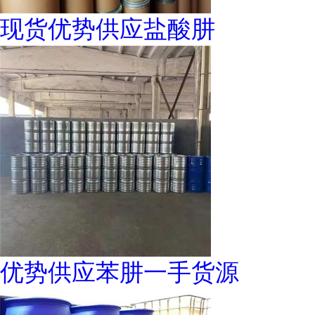
现货优势供应盐酸肼
优势供应苯肼一手货源