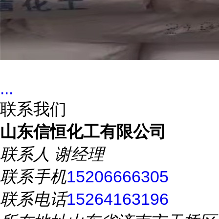
...
联系我们
山东信恒化工有限公司
联系人
谢经理
联系手机
15206666305
联系电话
15264163196