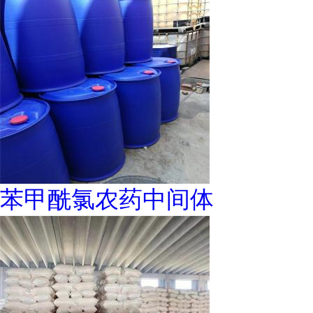
苯甲酰氯农药中间体