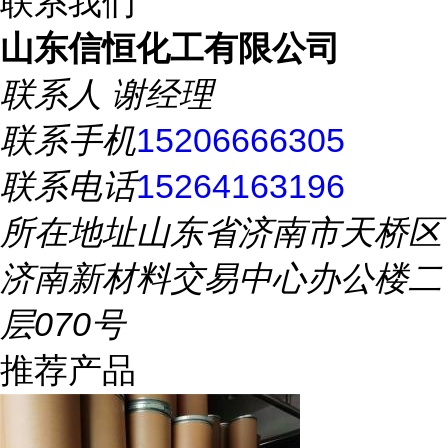
联系我们
山东信恒化工有限公司
联系人
谢经理
联系手机
15206666305
联系电话
15264163196
所在地址
山东省济南市天桥区
济南新材料交易中心办公楼二
层070号
推荐产品