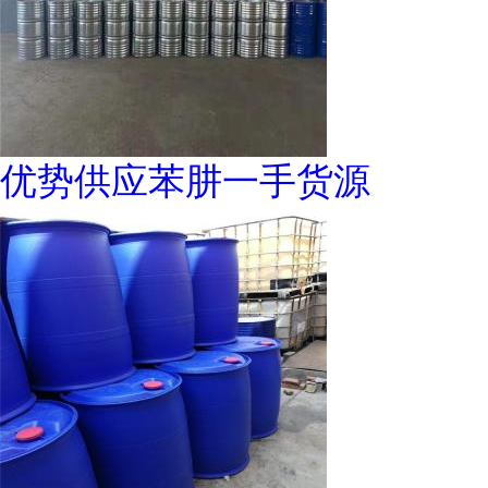
优势供应苯肼一手货源