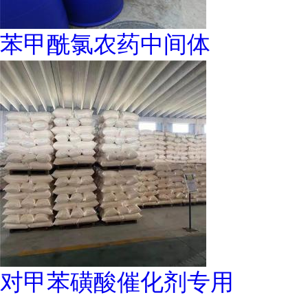
苯甲酰氯农药中间体
对甲苯磺酸催化剂专用