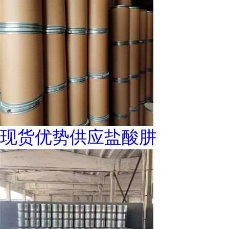
现货优势供应盐酸肼