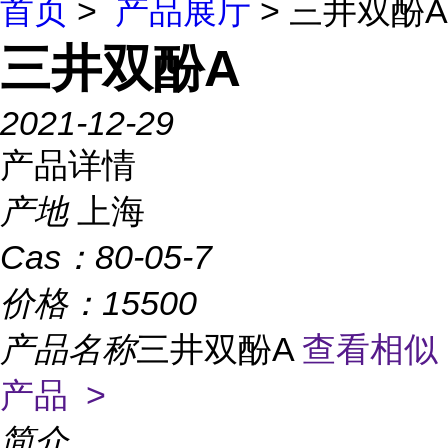
首页
>
产品展厅
> 三井双酚A
三井双酚A
2021-12-29
产品详情
产地
上海
Cas：
80-05-7
价格：
15500
产品名称
三井双酚A
查看相似
产品 >
简介