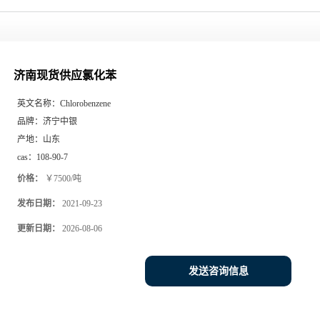
济南现货供应氯化苯
英文名称：
Chlorobenzene
品牌：
济宁中银
产地：
山东
cas：
108-90-7
价格：
￥7500/吨
发布日期：
2021-09-23
更新日期：
2026-08-06
发送咨询信息