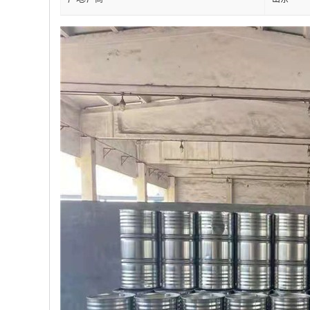
产地/厂商
山东