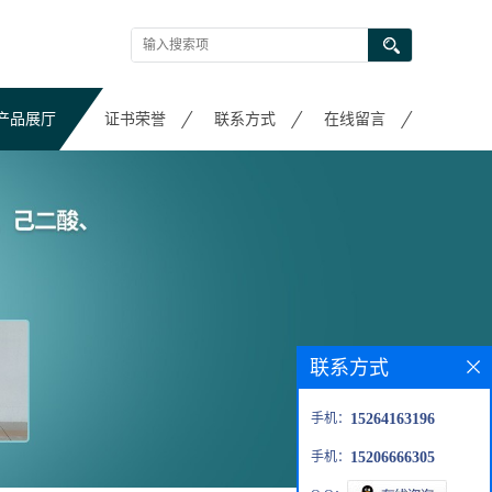
产品展厅
证书荣誉
联系方式
在线留言
联系方式
手机：
15264163196
手机：
15206666305