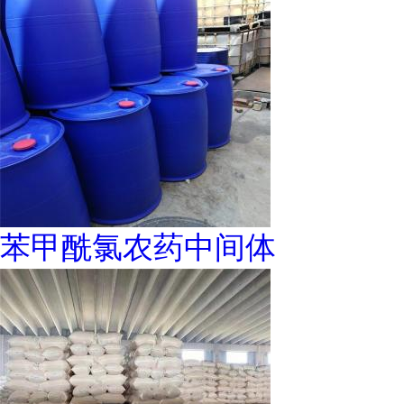
苯甲酰氯农药中间体