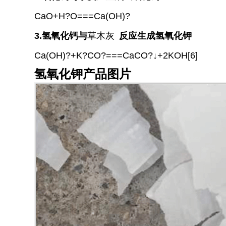
CaO+H?O===Ca(OH)?
3.氢氧化钙与
草木灰
反应生成氢氧化钾
Ca(OH)?+K?CO?===CaCO?↓+2KOH
[6]
氢氧化钾产品图片