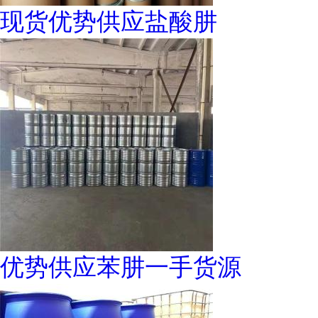
现货优势供应盐酸肼
优势供应苯肼一手货源