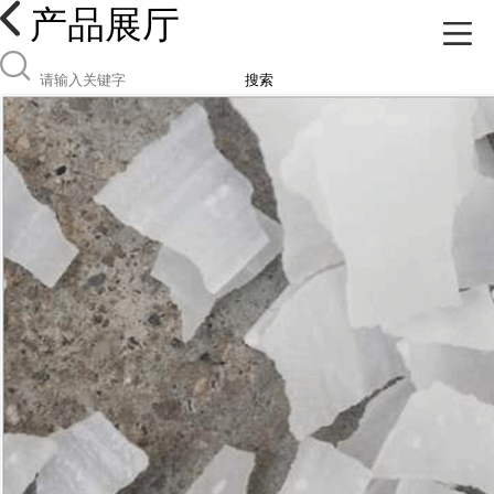
产品展厅
搜索