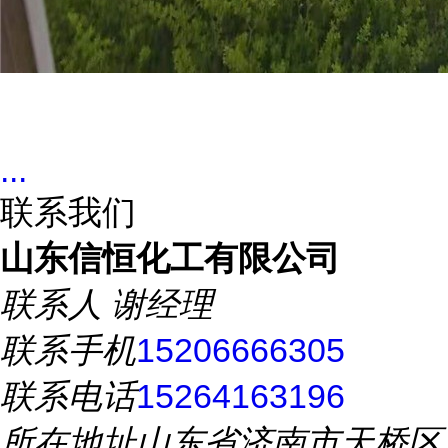
...
联系我们
山东信恒化工有限公司
联系人
谢经理
联系手机
15206666305
联系电话
15264163196
所在地址
山东省济南市天桥区