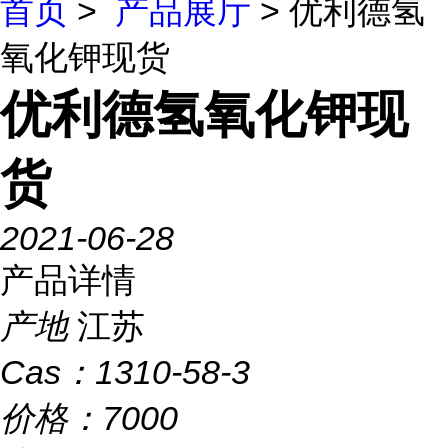
首页
>
产品展厅
> 优利德氢
氧化钾现货
优利德氢氧化钾现
货
2021-06-28
产品详情
产地
江苏
Cas：
1310-58-3
价格：
7000