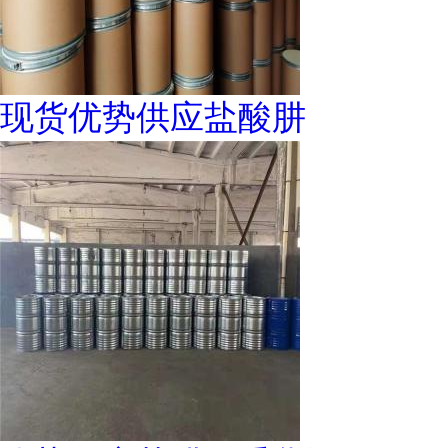
现货优势供应盐酸肼