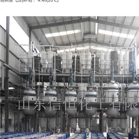
饱和蒸气压(kPa)： 4.40(20℃)