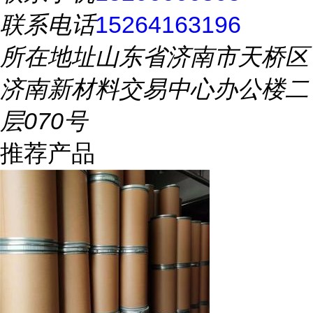
联系电话
15264163196
所在地址
山东省济南市天桥区
济南新材料交易中心办公楼二
层070号
推荐产品