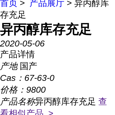
首页
>
产品展厅
> 异丙醇库
存充足
异丙醇库存充足
2020-05-06
产品详情
产地
国产
Cas：
67-63-0
价格：
9800
产品名称
异丙醇库存充足
查
看相似产品 >