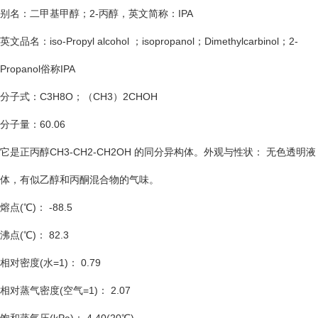
别名：二甲基甲醇；2-丙醇，英文简称：IPA
英文品名：iso-Propyl alcohol ；isopropanol；Dimethylcarbinol；2-
Propanol俗称IPA
分子式：C3H8O；（CH3）2CHOH
分子量：60.06
它是正丙醇CH3-CH2-CH2OH 的同分异构体
。外观与性状： 无色透明液
体，有似乙醇和丙酮混合物的气味。
熔点(℃)： -88.5
沸点(℃)： 82.3
相对密度(水=1)： 0.79
相对蒸气密度(空气=1)： 2.07