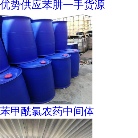
优势供应苯肼一手货源
苯甲酰氯农药中间体