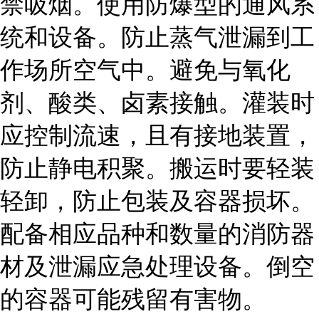
禁吸烟。使用防爆型的通风系
统和设备。防止蒸气泄漏到工
作场所空气中。避免与氧化
剂、酸类、卤素接触。灌装时
应控制流速，且有接地装置
，
防止静电积聚。搬运时要轻装
轻卸，防止包装及容器损坏。
配备相应品种和数量的消防器
材
及泄漏应急处理设备。倒空
的容器可能残留有害物。