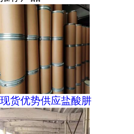
现货优势供应盐酸肼