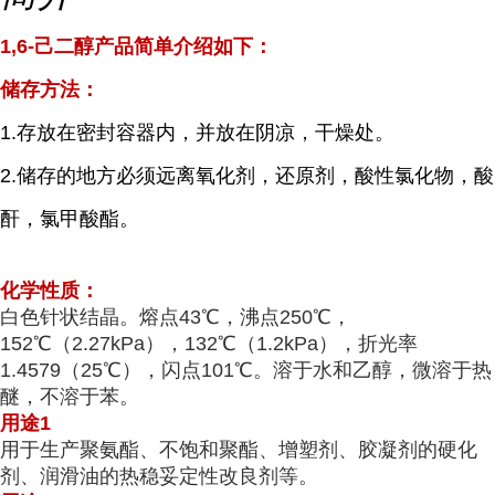
1,6-己二醇产品简单介绍如下：
储存方法：
1.存放在密封容器内，并放在阴凉，干燥处。
2.储存的地方必须远离氧化剂，还原剂，酸性氯化物，酸
酐，氯甲酸酯。
化学性质：
白色针状结晶。熔点43℃，沸点250℃，
152℃（2.27kPa），132℃（1.2kPa），折光率
1.4579（25℃），闪点101℃。溶于水和乙醇，微溶于热
醚，不溶于苯。
用途1
用于生产聚氨酯、不饱和聚酯、增塑剂、胶凝剂的硬化
剂、润滑油的热稳妥定性改良剂等。