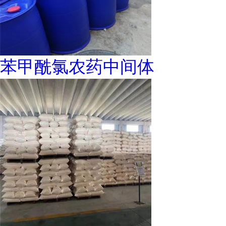
苯甲酰氯农药中间体