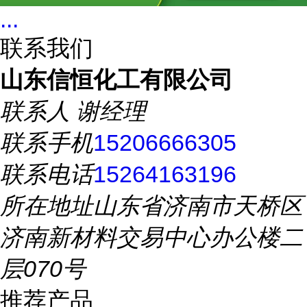
...
联系我们
山东信恒化工有限公司
联系人
谢经理
联系手机
15206666305
联系电话
15264163196
所在地址
山东省济南市天桥区
济南新材料交易中心办公楼二
层070号
推荐产品