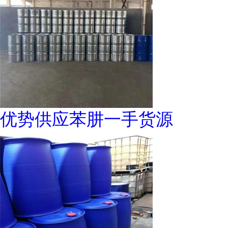
优势供应苯肼一手货源