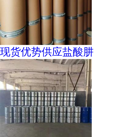
现货优势供应盐酸肼