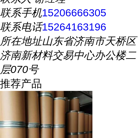
联系手机
15206666305
联系电话
15264163196
所在地址
山东省济南市天桥区
济南新材料交易中心办公楼二
层070号
推荐产品