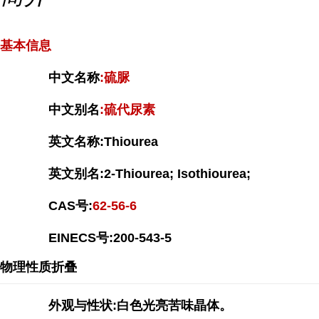
基本信息
中文名称
:硫脲
中文别名
:硫代尿素
英文名称:Thiourea
英文别名:2-Thiourea; Isothiourea;
CAS号:
62-56-6
EINECS号:200-543-5
物理性质
折叠
外观与性状:白色光亮苦味晶体。