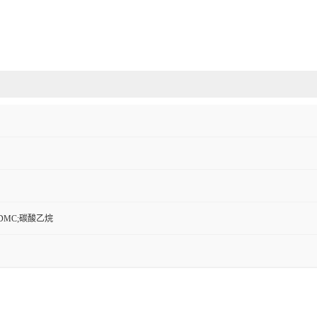
DMC;碳酸乙烷