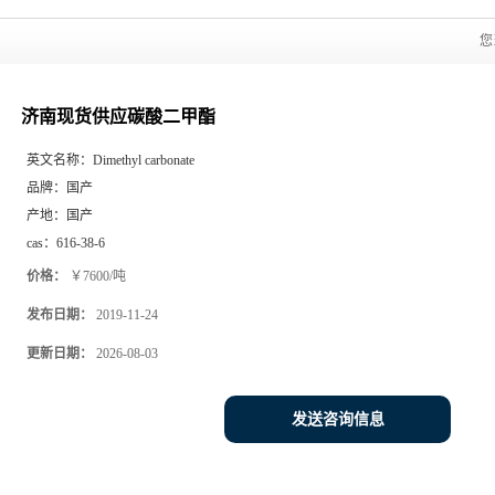
您
济南现货供应碳酸二甲酯
英文名称：
Dimethyl carbonate
品牌：
国产
产地：
国产
cas：
616-38-6
价格：
￥7600/吨
发布日期：
2019-11-24
更新日期：
2026-08-03
发送咨询信息