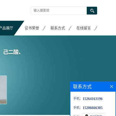
产品展厅
证书荣誉
联系方式
在线留言
联系方式
手机：
15264163196
手机：
15206666305