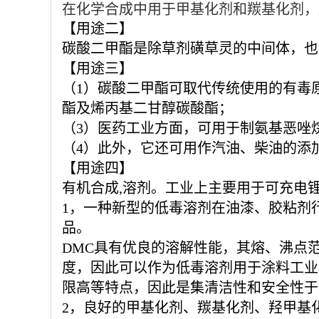
在化学合成中用于甲基化剂和羰基化剂，
【用途二】
碳酸二甲酯是除草剂磺草灵的中间体，也
【用途三】
（1）碳酸二甲酯可取代传统使用的有毒
酯及烯丙基二甘醇碳酸酯；
（3）医药工业方面，可用于制氨基恶唑
（4）此外，它还可用作汽油、柴油的添
【用途四】
有机合成,溶剂。工业上主要用于可充电
1，一种新型的低毒溶剂在油漆、胶粘剂
品。
DMC具有优良的溶解性能，其熔、沸点
度，因此可以作为低毒溶剂用于涂料工业
限
高等特点，因此是集清洁性和安全性于
2，良好的甲基化剂、羰基化剂、羟甲基