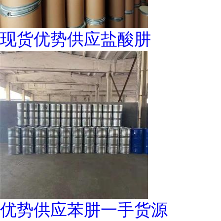
现货优势供应盐酸肼
优势供应苯肼一手货源