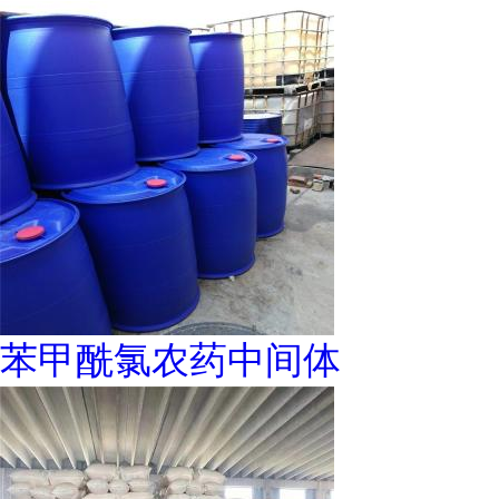
苯甲酰氯农药中间体