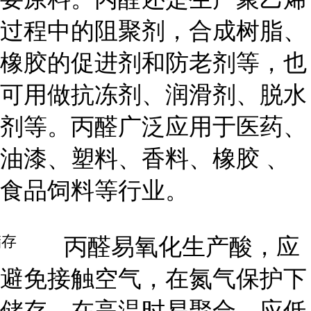
过程中的阻聚剂，合成树脂、
橡胶的促进剂和防老剂等，也
可用做抗冻剂、润滑剂、脱水
剂等。丙醛广泛应用于医药、
油漆、塑料、香料、橡胶 、
食品饲料等行业。
储存
丙醛易氧化生产酸，应
避免接触空气，在氮气保护下
储存。在高温时易聚合，应低