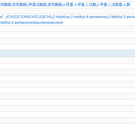
(二丙酮醇
;
双丙酮醇)
;
甲基戊酮醇
;
双丙酮醇
;
4-羟基-4-甲基-2-戊酮
;
2-甲基-2-戊醇基-4-酮
ne〕
;
(CH3)2C(OH)CH2C(O)CH3
;
2-Hydroxy-2-methyl-4-pentanone
;
2-Methyl-3-pent
methyl-2-pentanone(diacetonealcohol)