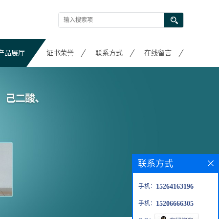
产品展厅
证书荣誉
联系方式
在线留言
联系方式
手机：
15264163196
手机：
15206666305