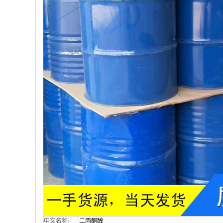
中文名称:
二丙酮醇