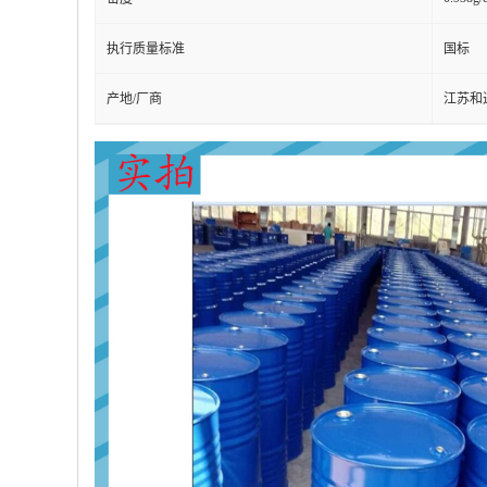
密度
执行质量标准
国标
产地/厂商
江苏和