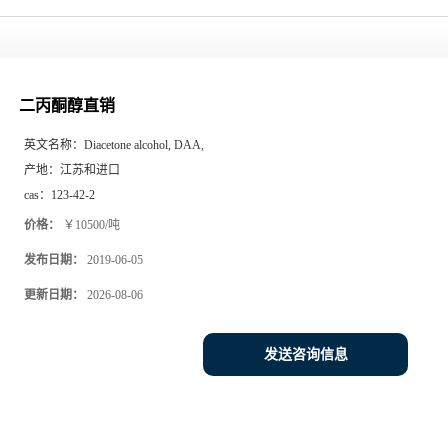
二丙酮醇直销
英文名称：
Diacetone alcohol, DAA,
产地：
江苏和进口
cas：
123-42-2
价格：
￥10500/吨
发布日期：
2019-06-05
更新日期：
2026-08-06
发送咨询信息