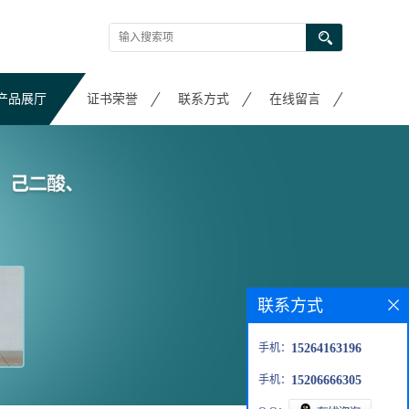
产品展厅
证书荣誉
联系方式
在线留言
联系方式
手机：
15264163196
手机：
15206666305