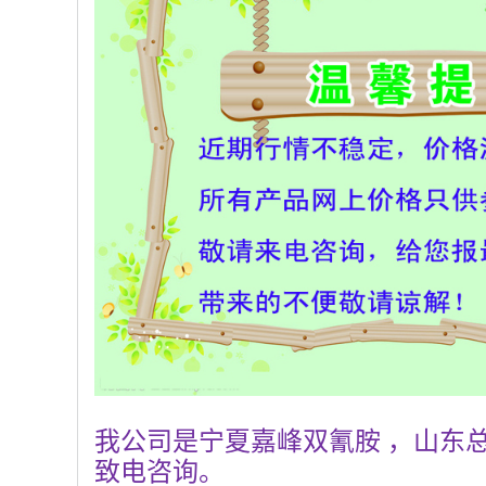
我公司是宁夏嘉峰双氰胺 ，山东
致电咨询。