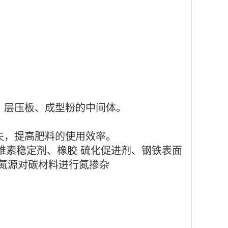
，层压板、成型粉的中间体。
失，提高肥料的使用效率。
维素稳定剂、橡胶 硫化促进剂、钢铁表面
为氮源对碳材料进行氮掺杂