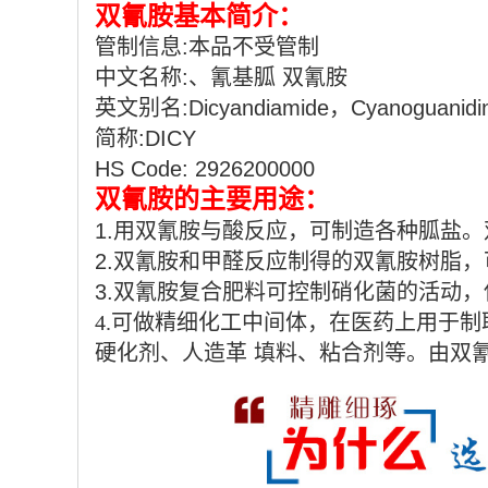
双氰胺基本简介：
管制信息:本品不受管制
中文名称:、
氰基胍
双氰胺
英文别名:Dicyandiamide，Cyanoguanidi
简称:DICY
HS Code: 2926200000
双氰胺的主要用途：
1.用双氰胺与酸反应，可制造各种胍盐
2.双氰胺和甲醛反应制得的双氰胺树脂
3.
双氰胺复合肥料可控制硝化菌的活动，
4.可做精细化工中间体，
在医药上用于制
硬化剂、人造革 填料、粘合剂等。由双