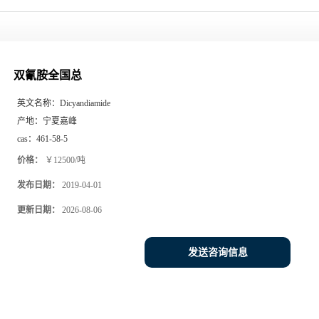
双氰胺全国总
英文名称：
Dicyandiamide
产地：
宁夏嘉峰
cas：
461-58-5
价格：
￥12500/吨
发布日期：
2019-04-01
更新日期：
2026-08-06
发送咨询信息