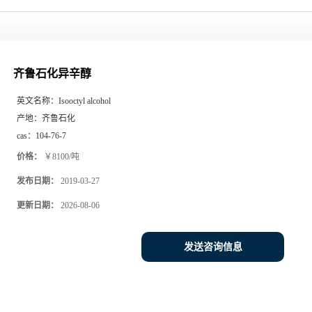
齐鲁石化异辛醇
英文名称：
Isooctyl alcohol
产地：
齐鲁石化
cas：
104-76-7
价格：
￥8100/吨
发布日期：
2019-03-27
更新日期：
2026-08-06
发送咨询信息