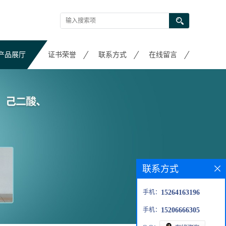
产品展厅
证书荣誉
联系方式
在线留言
联系方式
手机：
15264163196
手机：
15206666305