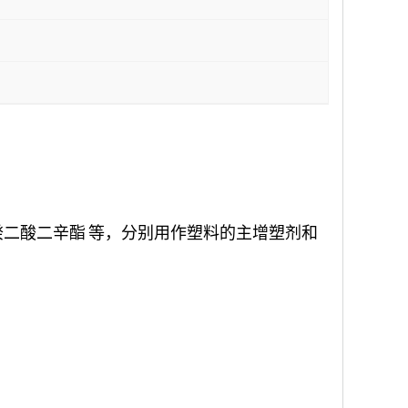
癸二酸二辛酯
等，分别用作塑料的主增塑剂和