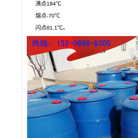
沸点184℃
熔点-70℃
闪点81.1℃。