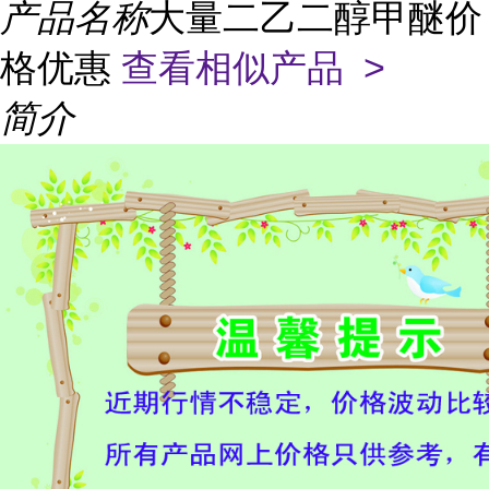
产品名称
大量二乙二醇甲醚价
格优惠
查看相似产品 >
简介