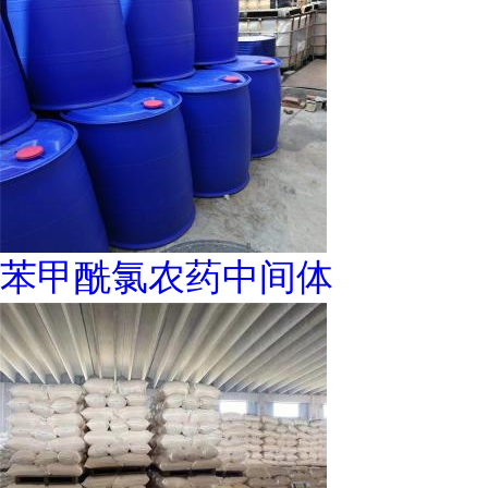
苯甲酰氯农药中间体