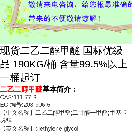
现货二乙二醇甲醚 国标优级
品 190KG/桶 含量99.5%以上
一桶起订
二乙二醇甲醚
基本简介：
CAS:111-77-3
EC-编号:203-906-6
【中文名称】二乙二醇甲醚;二甘醇一甲醚;甲基卡
必醇
【英文名称】diethylene glycol