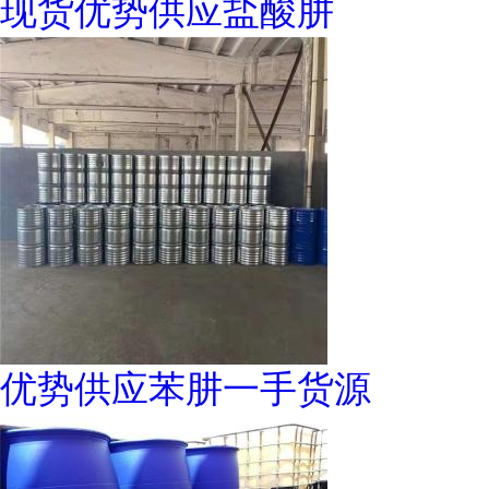
现货优势供应盐酸肼
优势供应苯肼一手货源