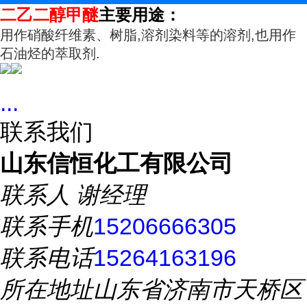
二乙二醇甲醚
主要用途：
用作硝酸纤维素、树脂,溶剂染料等的溶剂,也用作
石油烃的萃取剂.
...
联系我们
山东信恒化工有限公司
联系人
谢经理
联系手机
15206666305
联系电话
15264163196
所在地址
山东省济南市天桥区