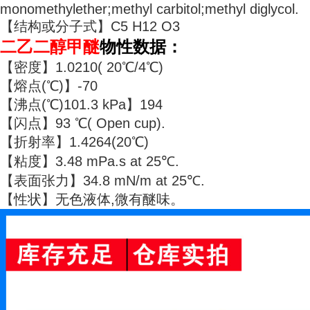
monomethylether;methyl carbitol;methyl diglycol.
【结构或分子式】C5 H12 O3
二乙二醇甲醚
物性数据：
【密度】1.0210( 20℃/4℃)
【熔点(℃)】-70
【沸点(℃)101.3 kPa】194
【闪点】93 ℃( Open cup).
【折射率】1.4264(20℃)
【粘度】3.48 mPa.s at 25℃.
【表面张力】34.8 mN/m at 25℃.
【性状】无色液体,微有醚味。