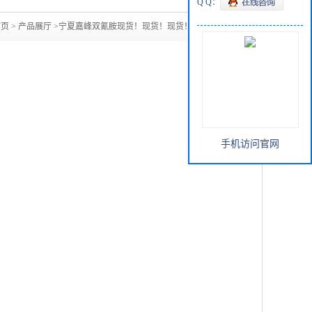
Q Q：
首页
>
产品展厅
>
宁夏嘉峰双氰胺现货！现货！现货！一手货源
手机访问官网