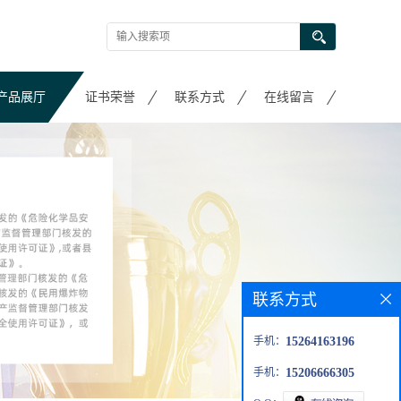
产品展厅
证书荣誉
联系方式
在线留言
联系方式
手机：
15264163196
手机：
15206666305