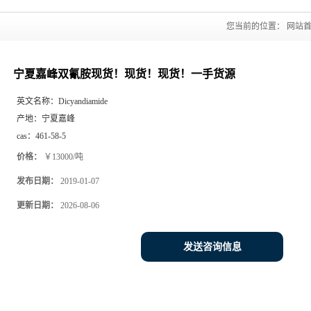
您当前的位置：
网站
宁夏嘉峰双氰胺现货！现货！现货！一手货源
英文名称：
Dicyandiamide
产地：
宁夏嘉峰
cas：
461-58-5
价格：
￥13000/吨
发布日期：
2019-01-07
更新日期：
2026-08-06
发送咨询信息