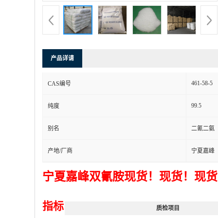
产品详请
461-58-5
CAS编号
99.5
纯度
别名
二氰二氨
产地/厂商
宁夏嘉峰
宁夏嘉峰双氰胺现货！现货！现货
指标
质检项目