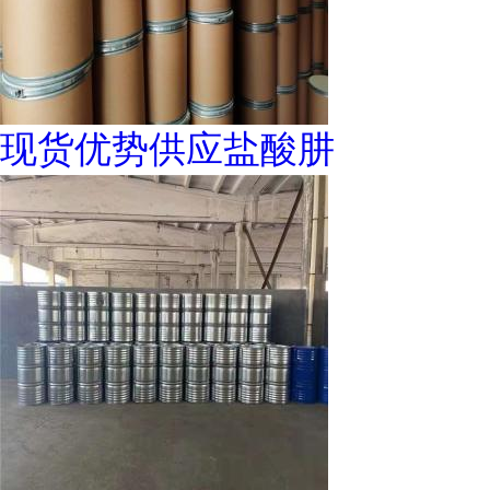
现货优势供应盐酸肼