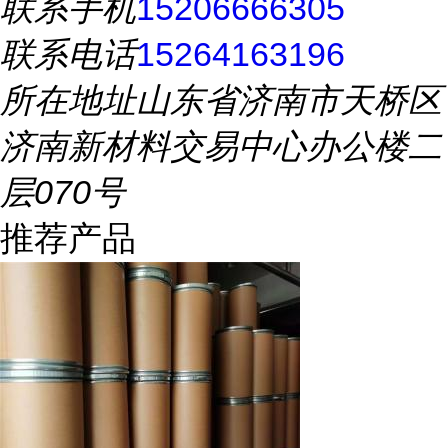
联系手机
15206666305
联系电话
15264163196
所在地址
山东省济南市天桥区
济南新材料交易中心办公楼二
层070号
推荐产品