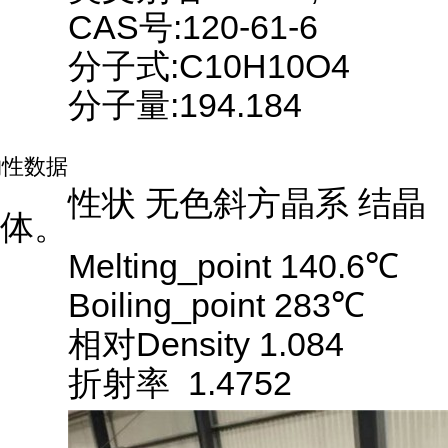
CAS号:120-61-6
分子式:C10H10O4
分子量:194.184
物性数据
性状
无色
斜方晶系
结晶
体
。
Melting_point 140.6℃
Boiling_point 283℃
相对Density 1.084
折射率 1.4752