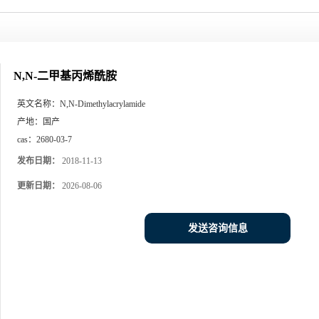
N,N-二甲基丙烯酰胺
英文名称：
N,N-Dimethylacrylamide
产地：
国产
cas：
2680-03-7
发布日期：
2018-11-13
更新日期：
2026-08-06
发送咨询信息