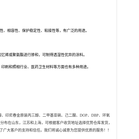
性、相容性、保护稳定性、粘接性等，有广泛的用途。
氯忆烯或聚氨酯进行掺和，可制得透湿性优异的涂料。
、印刷和照相行业、医药卫生材料等方面也有多种用途。
、印尼春金原装丙三醇、二甲基亚砜、己二酸、DOP、DBP、环氧
要分布在山东，江苏和上海，
可根据客户收货地址选择优势仓库发货，
得了广大客户的支持和信任。我们将诚心诚意为您提供优质的服务！！