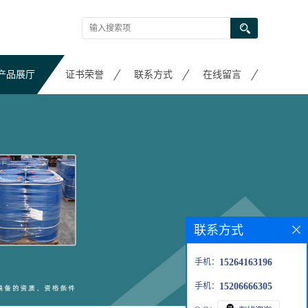
产品展厅
证书荣誉
联系方式
在线留言
联系方式
手机：
15264163196
手机：
15206666305