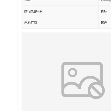
执行质量标准
国标
产地/厂商
国产