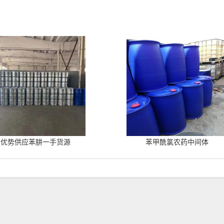
优势供应苯肼一手货源
苯甲酰氯农药中间体