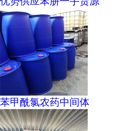
优势供应苯肼一手货源
苯甲酰氯农药中间体