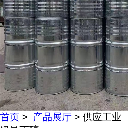
首页
>
产品展厅
> 供应工业