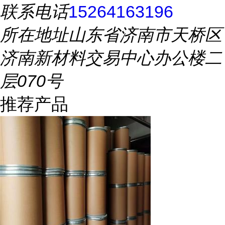
联系电话
15264163196
所在地址
山东省济南市天桥区
济南新材料交易中心办公楼二
层070号
推荐产品