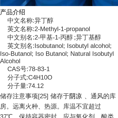
产品介绍
中文名称:异丁醇
英文名称:2-Methyl-1-propanol
中文别名:2-甲基-1-
丙醇
;异丁基醇
英文别名:Isobutanol; Isobutyl alcohol;
Iso-Butanol; Iso Butanol; Natural Isobutyl
Alcohol
CAS号:78-83-1
分子式:C4H10O
分子量:74.12
储存注意事项[25] 储存于
阴凉
、通风的库
房。远离火种、热源。库温不宜超过
37℃。保持容器密封。应与氧化剂、酸类