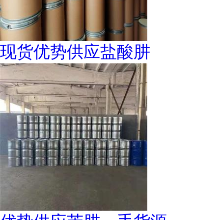
现货优势供应盐酸肼