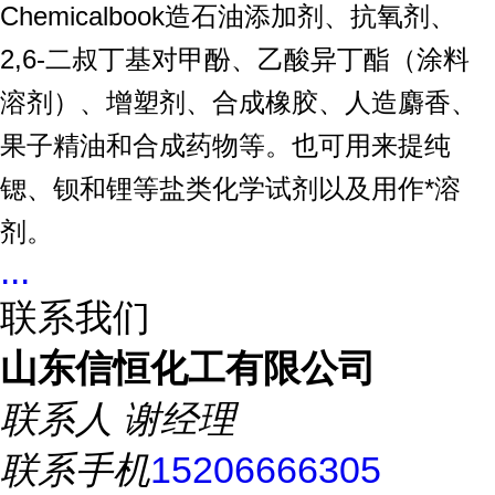
Chemicalbook造石油添加剂、抗氧剂、
2,6-二叔丁基对甲酚、乙酸异丁酯（涂料
溶剂）、增塑剂、合成橡胶、人造麝香、
果子精油和合成药物等。也可用来提纯
锶、钡和锂等盐类化学试剂以及用作*溶
剂。
...
联系我们
山东信恒化工有限公司
联系人
谢经理
联系手机
15206666305