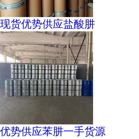
现货优势供应盐酸肼
优势供应苯肼一手货源