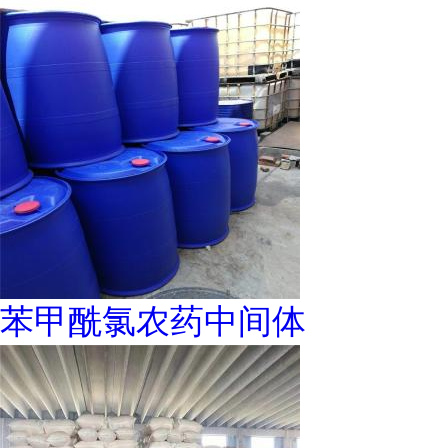
苯甲酰氯农药中间体