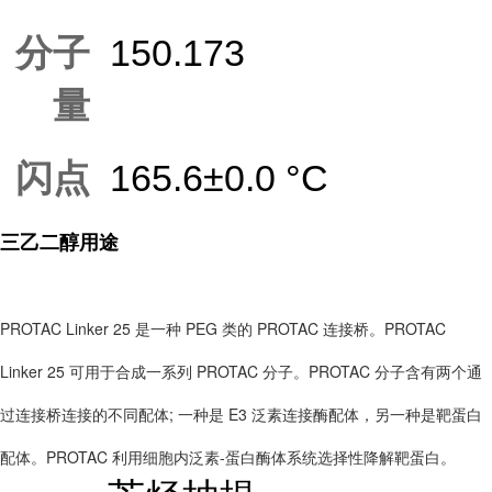
分子
150.173
量
闪点
165.6±0.0 °C
三乙二醇用途
PROTAC Linker 25 是一种 PEG 类的 PROTAC 连接桥。PROTAC
Linker 25 可用于合成一系列 PROTAC 分子。PROTAC 分子含有两个通
过连接桥连接的不同配体; 一种是 E3 泛素连接酶配体，另一种是靶蛋白
配体。PROTAC 利用细胞内泛素-蛋白酶体系统选择性降解靶蛋白。