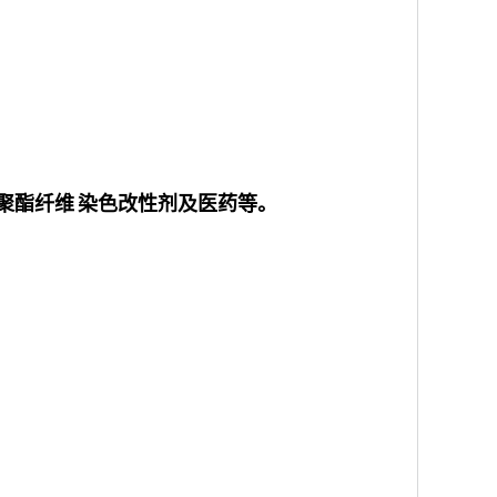
聚酯纤维
染色改性剂及医药等。