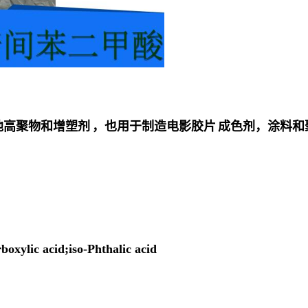
他高聚物和
增塑剂
，也用于制造
电影胶片
成色剂，涂料和
xylic acid;iso-Phthalic acid