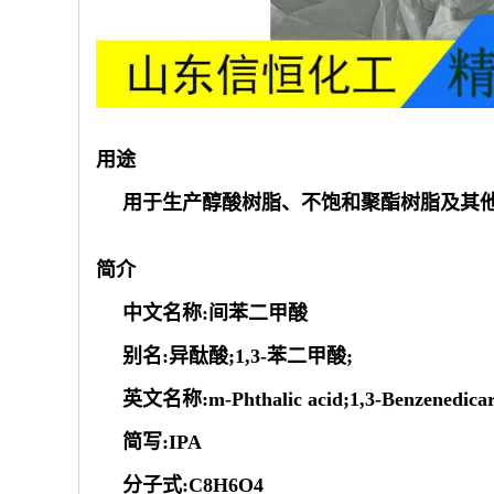
用途
用于生产醇酸树脂、不饱和聚酯树脂及其
简介
中文名称:间苯二甲酸
别名:异酞酸;1,3-苯二甲酸;
英文名称:m-Phthalic acid;1,3-Benzenedicarbo
简写:IPA
分子式:C8H6O4