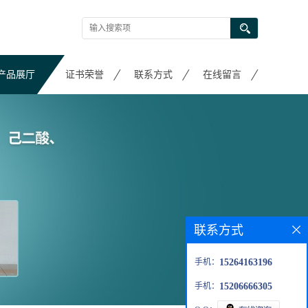
产品展厅
证书荣誉
联系方式
在线留言
联系方式
手机：
15264163196
手机：
15206666305