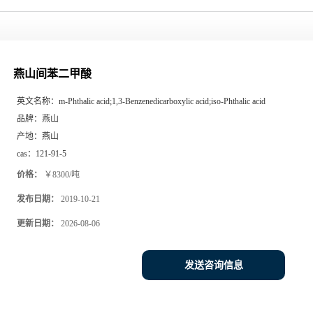
燕山间苯二甲酸
英文名称：
m-Phthalic acid;1,3-Benzenedicarboxylic acid;iso-Phthalic acid
品牌：
燕山
产地：
燕山
cas：
121-91-5
价格：
￥8300/吨
发布日期：
2019-10-21
更新日期：
2026-08-06
发送咨询信息