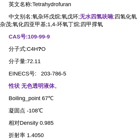
英文名称:Tetrahydrofuran
中文别名:氧杂环戊烷;氧戊环;
无水四氢呋喃
;四氢化氧
杂茂;氧化四亚甲基;1,4-环氧丁烷;四甲撑氧
CAS号:109-99-9
分子式:C4H
?
O
分子量:72.11
EINECS号: 203-786-5
性状 无色透明液体
。
Boiling_point 67℃
凝固点 -108℃
相对Density 0.985
折射率 1.4050