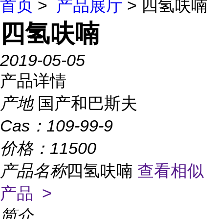
首页
>
产品展厅
> 四氢呋喃
四氢呋喃
2019-05-05
产品详情
产地
国产和巴斯夫
Cas：
109-99-9
价格：
11500
产品名称
四氢呋喃
查看相似
产品 >
简介