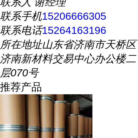
联系人
谢经理
联系手机
15206666305
联系电话
15264163196
所在地址
山东省济南市天桥区
济南新材料交易中心办公楼二
层070号
推荐产品