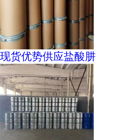
现货优势供应盐酸肼