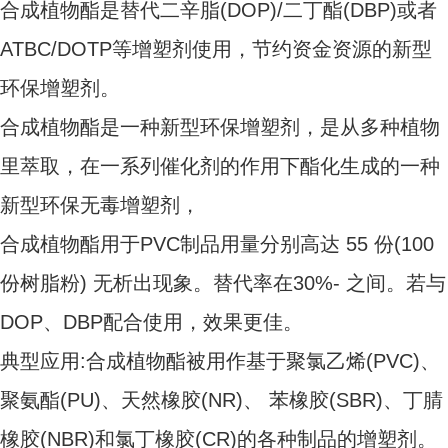
合成植物酯是替代二辛脂(DOP)/二丁酯(DBP)或者
ATBC/DOTP等增塑剂使用，节约资金资源的新型
环保增塑剂。
合成植物酯是一种新型环保增塑剂，是从多种植物
里萃取，在一系列催化剂的作用下酯化生成的一种
新型环保无毒增塑剂，
合成植物酯用于PVC制品用量分别高达 55 份(100
份树脂粉) 无析出现象。替代率在30%- 之间。若与
DOP、DBP配合使用，效果更佳。
典型应用:合成植物酯被用作基于聚氯乙烯(PVC)、
聚氨酯(PU)、天然橡胶(NR)、 苯橡胶(SBR)、丁腈
橡胶(NBR)和氯丁橡胶(CR)的各种制品的增塑剂。