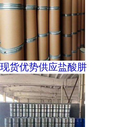
现货优势供应盐酸肼