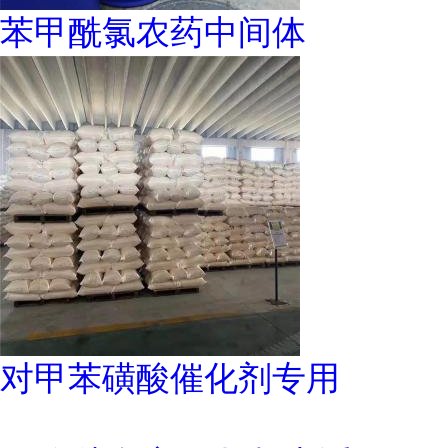
苯甲酰氯农药中间体
对甲苯磺酸催化剂专用