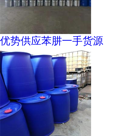
优势供应苯肼一手货源