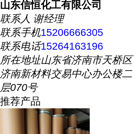
山东信恒化工有限公司
联系人
谢经理
联系手机
15206666305
联系电话
15264163196
所在地址
山东省济南市天桥区
济南新材料交易中心办公楼二
层070号
推荐产品