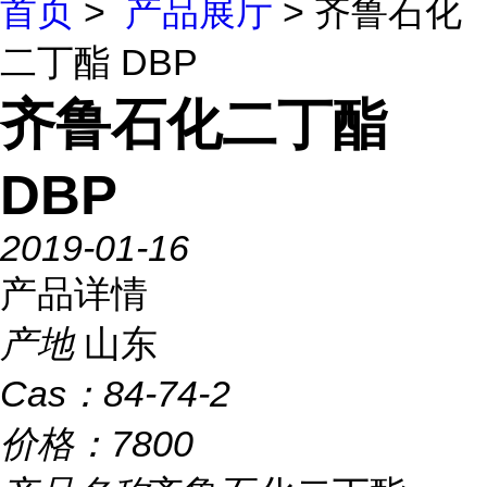
首页
>
产品展厅
> 齐鲁石化
二丁酯 DBP
齐鲁石化二丁酯
DBP
2019-01-16
产品详情
产地
山东
Cas：
84-74-2
价格：
7800