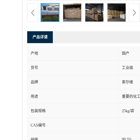
产品详请
产地
国产
货号
工业级
品牌
索尔维
用途
重要的化
包装规格
25kg/袋
CAS编号
99.5%