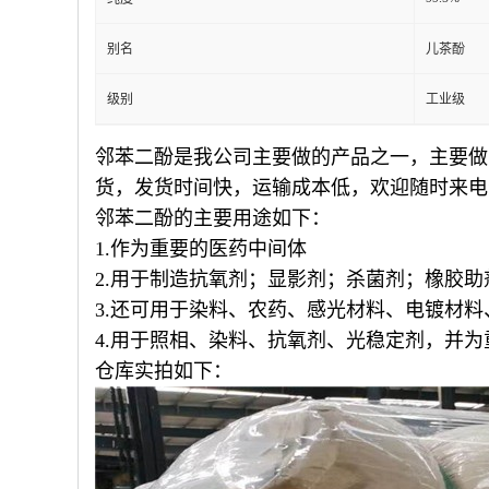
纯度
别名
儿茶酚
级别
工业级
邻苯二酚是我公司主要做的产品之一，主要做的
货，发货时间快，运输成本低，欢迎随时来电
邻苯二酚的主要用途如下：
1.作为重要的医药中间体
2.用于制造抗氧剂；显影剂；杀菌剂；橡胶
3.还可用于染料、农药、感光材料、电镀材
4.用于照相、染料、抗氧剂、光稳定剂，并
仓库实拍如下：