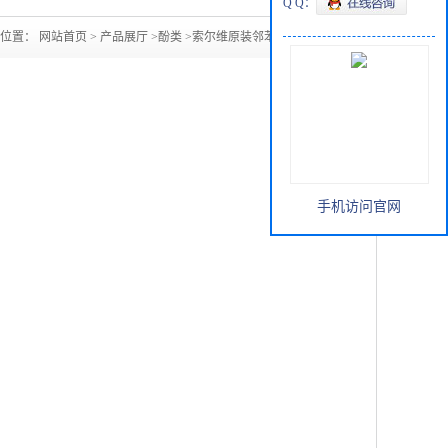
Q Q：
的位置：
网站首页
>
产品展厅
>
酚类
>
索尔维原装邻苯二酚现货
手机访问官网