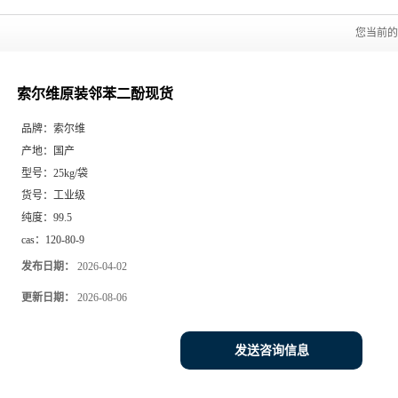
您当前
索尔维原装邻苯二酚现货
品牌：
索尔维
产地：
国产
型号：
25kg/袋
货号：
工业级
纯度：
99.5
cas：
120-80-9
发布日期：
2026-04-02
更新日期：
2026-08-06
发送咨询信息