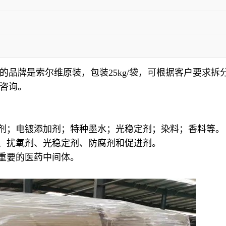
品牌是索尔维原装，包装25kg/袋，可根据客户要求拆分
咨询。
助剂；电镀添加剂；特种墨水；光稳定剂；染料；香料等。
料、扰氧剂、光稳定剂、防腐剂和促进剂。
为重要的医药中间体。