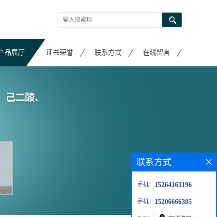
产品展厅
证书荣誉
联系方式
在线留言
联系方式
手机：
15264163196
手机：
15206666305