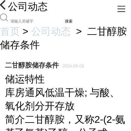
公司动态
搜索
首页
>
公司动态
>
二甘醇胺
储存条件
二甘醇胺储存条件
2024-09-03
储运特性
库房通风低温干燥; 与酸、
氧化剂分开存放
简介二甘醇胺，又称2-(2-氨