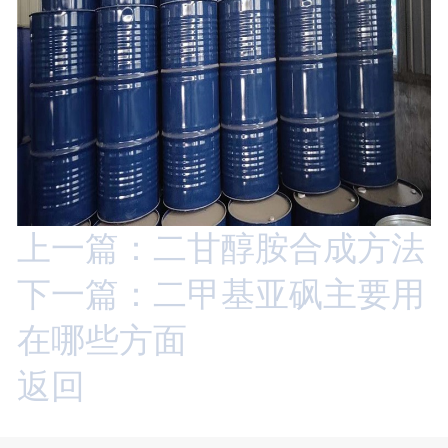
上一篇：二甘醇胺合成方法
下一篇：二甲基亚砜主要用
在哪些方面
返回