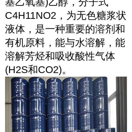
基乙氧基)乙醇，分子式
C4H11NO2，为无色糖浆状
液体，是一种重要的溶剂和
有机原料，能与水溶解，能
溶解芳烃和吸收酸性气体
(H2S和CO2)。